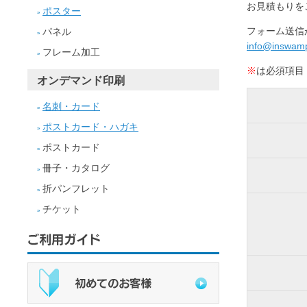
お見積もりを
ポスター
»
フォーム送信
パネル
»
info@inswamp
フレーム加工
»
※
は必須項目
オンデマンド印刷
名刺・カード
»
ポストカード・ハガキ
»
ポストカード
»
冊子・カタログ
»
折パンフレット
»
チケット
»