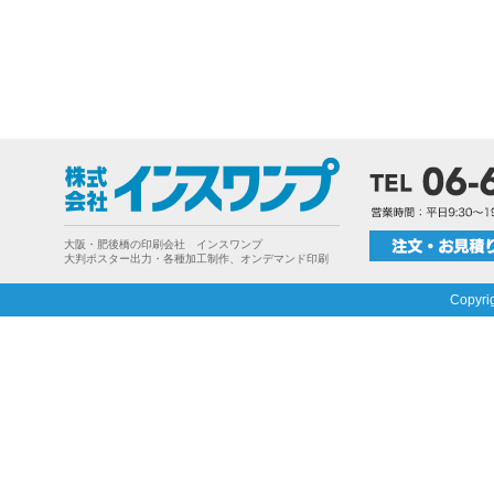
大阪・肥後橋の印刷会社 インスワンプ
大判ポスター出力・各種加工制作、オンデマンド印刷
Copyri