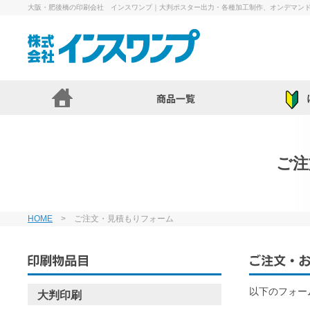
大阪・肥後橋の印刷会社 インスワンプ｜大判ポスター出力・各種加工制作、オンデマン
ご注
HOME
> ご注文・見積もりフォーム
以下のフォー
大判印刷