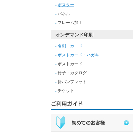
ポスター
»
パネル
»
フレーム加工
»
オンデマンド印刷
名刺・カード
»
ポストカード・ハガキ
»
ポストカード
»
冊子・カタログ
»
折パンフレット
»
チケット
»