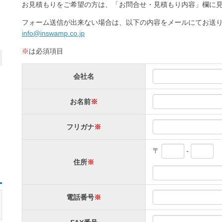
お見積もりをご希望の方は、「お問合せ・見積もり内容」欄に
フォーム送信が出来ない場合は、以下の内容をメールにてお送
info@inswamp.co.jp
※
は必須項目
会社名
お名前
※
フリガナ
※
〒
-
住所
※
電話番号
※