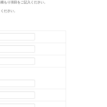
見積もり項目をご記入ください。
りください。