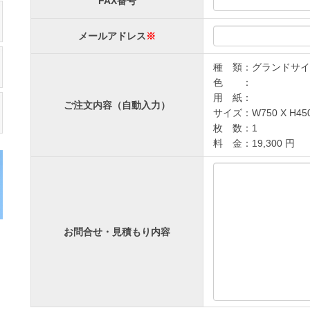
FAX番号
メールアドレス
※
種 類：グランドサイ
色 ：
用 紙：
ご注文内容（自動入力）
サイズ：W750 X H45
枚 数：1
料 金：19,300 円
お問合せ・見積もり内容