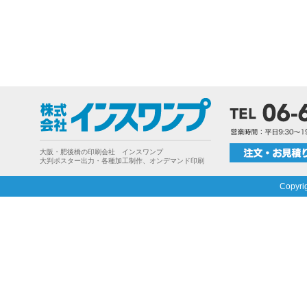
大阪・肥後橋の印刷会社 インスワンプ
大判ポスター出力・各種加工制作、オンデマンド印刷
Copyri