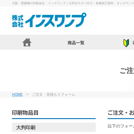
大阪・肥後橋の印刷会社 インスワンプ｜大判ポスター出力・各種加工制作、オンデマン
ご注
HOME
> ご注文・見積もりフォーム
以下のフォー
大判印刷