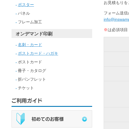
お見積もりを
ポスター
»
フォーム送信
パネル
»
info@inswamp
フレーム加工
»
※
は必須項目
オンデマンド印刷
名刺・カード
»
ポストカード・ハガキ
»
ポストカード
»
冊子・カタログ
»
折パンフレット
»
チケット
»