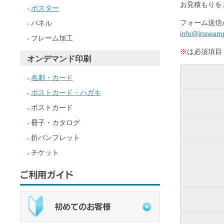
お見積もりを
ポスター
»
フォーム送信
パネル
»
info@inswamp
フレーム加工
»
※
は必須項目
オンデマンド印刷
名刺・カード
»
ポストカード・ハガキ
»
ポストカード
»
冊子・カタログ
»
折パンフレット
»
チケット
»