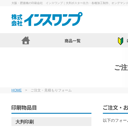
大阪・肥後橋の印刷会社 インスワンプ｜大判ポスター出力・各種加工制作、オンデマン
ご注
HOME
> ご注文・見積もりフォーム
以下のフォー
大判印刷