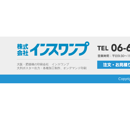
大阪・肥後橋の印刷会社 インスワンプ
大判ポスター出力・各種加工制作、オンデマンド印刷
Copyri