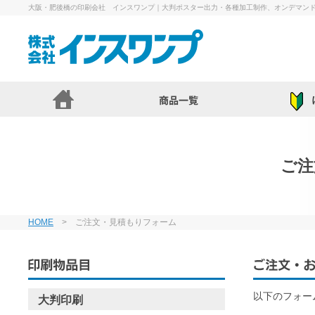
大阪・肥後橋の印刷会社 インスワンプ｜大判ポスター出力・各種加工制作、オンデマン
ご注
HOME
> ご注文・見積もりフォーム
以下のフォー
大判印刷