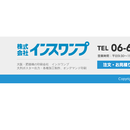
大阪・肥後橋の印刷会社 インスワンプ
大判ポスター出力・各種加工制作、オンデマンド印刷
Copyri