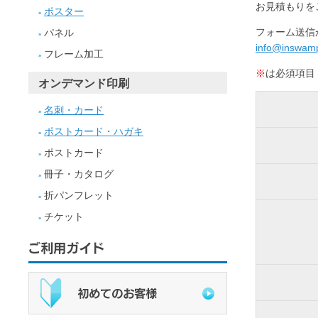
お見積もりを
ポスター
»
フォーム送信
パネル
»
info@inswamp
フレーム加工
»
※
は必須項目
オンデマンド印刷
名刺・カード
»
ポストカード・ハガキ
»
ポストカード
»
冊子・カタログ
»
折パンフレット
»
チケット
»