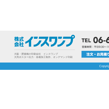
大阪・肥後橋の印刷会社 インスワンプ
大判ポスター出力・各種加工制作、オンデマンド印刷
Copyri