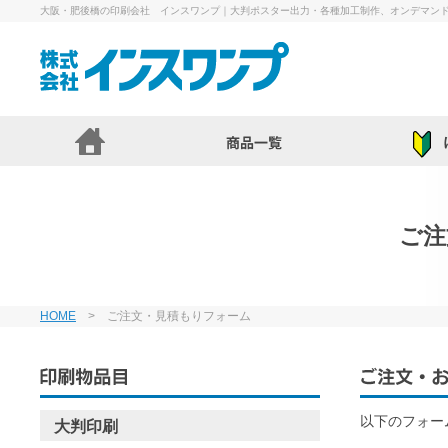
大阪・肥後橋の印刷会社 インスワンプ｜大判ポスター出力・各種加工制作、オンデマン
ご注
HOME
> ご注文・見積もりフォーム
以下のフォー
大判印刷