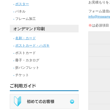
お見積もりを
ポスター
»
フォーム送信
パネル
»
info@inswamp
フレーム加工
»
※
は必須項目
オンデマンド印刷
名刺・カード
»
ポストカード・ハガキ
»
ポストカード
»
冊子・カタログ
»
折パンフレット
»
チケット
»