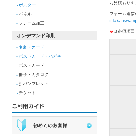
お見積もりを
ポスター
»
フォーム送信
パネル
»
info@inswamp
フレーム加工
»
※
は必須項目
オンデマンド印刷
名刺・カード
»
ポストカード・ハガキ
»
ポストカード
»
冊子・カタログ
»
折パンフレット
»
チケット
»