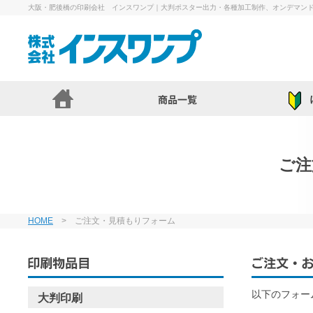
大阪・肥後橋の印刷会社 インスワンプ｜大判ポスター出力・各種加工制作、オンデマン
ご注
HOME
> ご注文・見積もりフォーム
以下のフォー
大判印刷