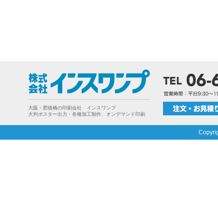
大阪・肥後橋の印刷会社 インスワンプ
大判ポスター出力・各種加工制作、オンデマンド印刷
Copyri