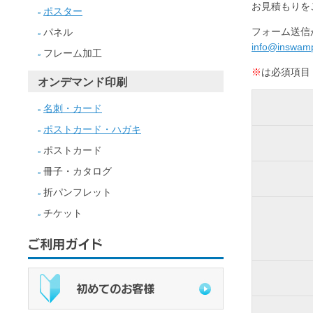
お見積もりを
ポスター
»
フォーム送信
パネル
»
info@inswamp
フレーム加工
»
※
は必須項目
オンデマンド印刷
名刺・カード
»
ポストカード・ハガキ
»
ポストカード
»
冊子・カタログ
»
折パンフレット
»
チケット
»