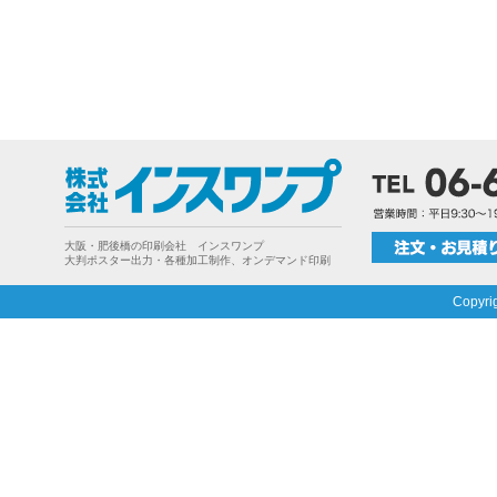
大阪・肥後橋の印刷会社 インスワンプ
大判ポスター出力・各種加工制作、オンデマンド印刷
Copyri