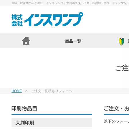
大阪・肥後橋の印刷会社 インスワンプ｜大判ポスター出力・各種加工制作、オンデマン
ご注
HOME
> ご注文・見積もりフォーム
以下のフォー
大判印刷