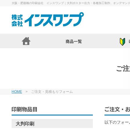
大阪・肥後橋の印刷会社 インスワンプ｜大判ポスター出力・各種加工制作、オンデマン
ご注
HOME
> ご注文・見積もりフォーム
以下のフォー
大判印刷