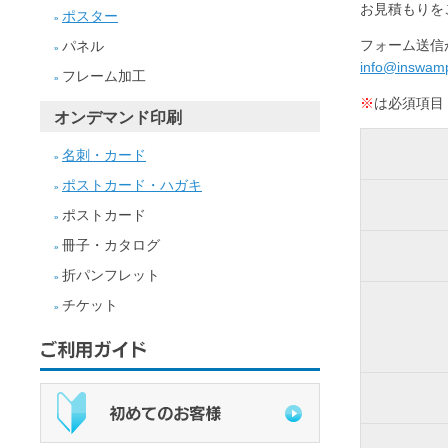
お見積もりを
ポスター
»
フォーム送信
パネル
»
info@inswamp
フレーム加工
»
※
は必須項目
オンデマンド印刷
名刺・カード
»
ポストカード・ハガキ
»
ポストカード
»
冊子・カタログ
»
折パンフレット
»
チケット
»