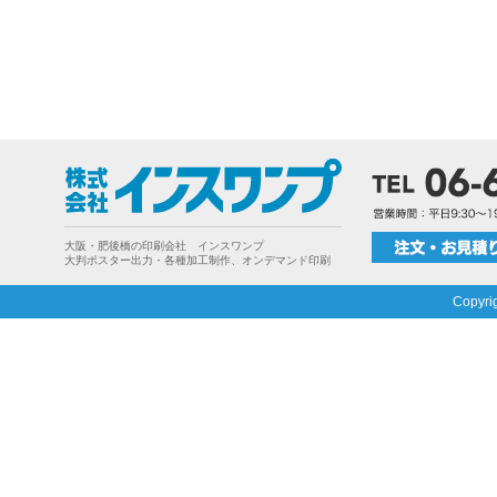
大阪・肥後橋の印刷会社 インスワンプ
大判ポスター出力・各種加工制作、オンデマンド印刷
Copyri