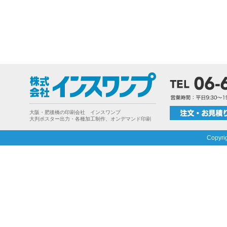
大阪・肥後橋の印刷会社 インスワンプ
大判ポスター出力・各種加工制作、オンデマンド印刷
Copyri