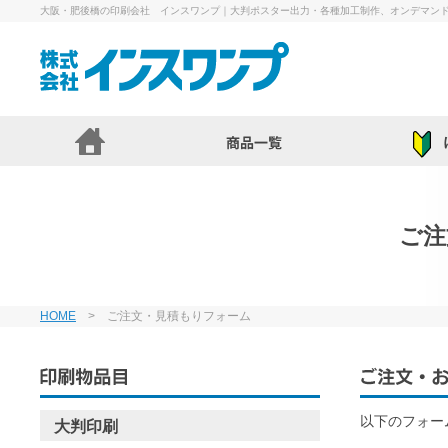
大阪・肥後橋の印刷会社 インスワンプ｜大判ポスター出力・各種加工制作、オンデマン
ご注
HOME
> ご注文・見積もりフォーム
以下のフォー
大判印刷