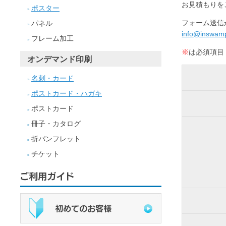
お見積もりを
ポスター
»
フォーム送信
パネル
»
info@inswamp
フレーム加工
»
※
は必須項目
オンデマンド印刷
名刺・カード
»
ポストカード・ハガキ
»
ポストカード
»
冊子・カタログ
»
折パンフレット
»
チケット
»