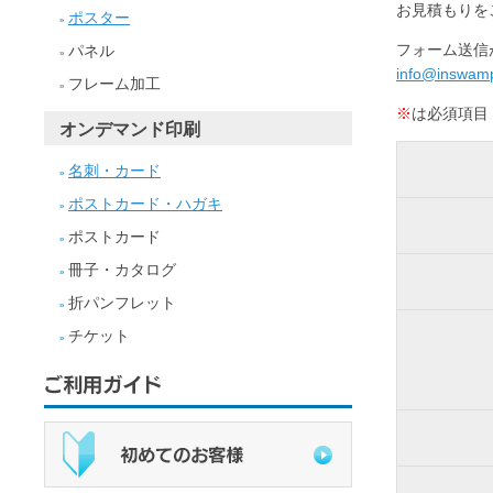
お見積もりを
ポスター
»
フォーム送信
パネル
»
info@inswamp
フレーム加工
»
※
は必須項目
オンデマンド印刷
名刺・カード
»
ポストカード・ハガキ
»
ポストカード
»
冊子・カタログ
»
折パンフレット
»
チケット
»