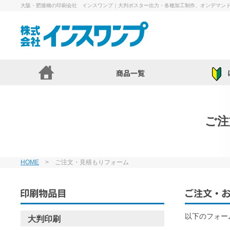
大阪・肥後橋の印刷会社 インスワンプ｜大判ポスター出力・各種加工制作、オンデマン
ご注
HOME
> ご注文・見積もりフォーム
以下のフォー
大判印刷