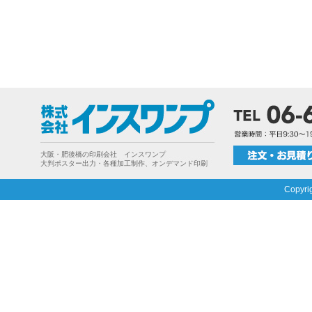
大阪・肥後橋の印刷会社 インスワンプ
大判ポスター出力・各種加工制作、オンデマンド印刷
Copyri